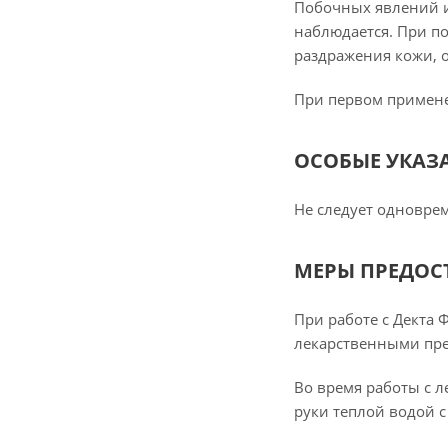
Побочных явлений и
наблюдается. При п
раздражения кожи, 
При первом примене
ОСОБЫЕ УКАЗ
Не следует одновре
МЕРЫ ПРЕДО
При работе с Декта 
лекарственными пре
Во время работы с 
руки теплой водой 