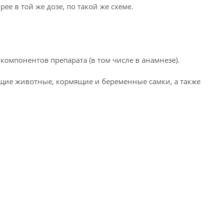
ее в той же дозе, по такой же схеме.
мпонентов препарата (в том числе в анамнезе).
ие животные, кормящие и беременные самки, а также