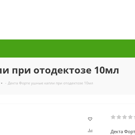
и при отодектозе 10мл
-
Декта Форте ушные капли при отодектозе 10мл
Декта Форт