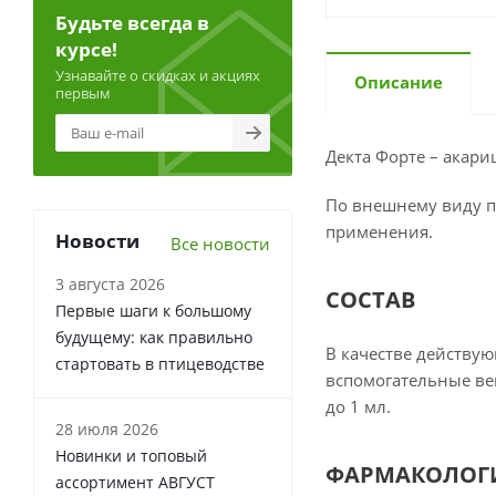
Будьте всегда в
курсе!
Узнавайте о скидках и акциях
Описание
первым
Декта Форте – акари
По внешнему виду п
применения.
Новости
Все новости
3 августа 2026
СОСТАВ
Первые шаги к большому
будущему: как правильно
В качестве действую
стартовать в птицеводстве
вспомогательные вещ
до 1 мл.
28 июля 2026
Новинки и топовый
ФАРМАКОЛОГИ
ассортимент АВГУСТ