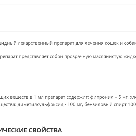
цидный лекарственный препарат для лечения кошек и собак
репарат представляет собой прозрачную маслянистую жидко
щих веществ в 1 мл препарат содержит: фипронил – 5 мг, хл
ества: диметилсульфоксид - 100 мг, бензиловый спирт 100 
ЧЕСКИЕ СВОЙСТВА