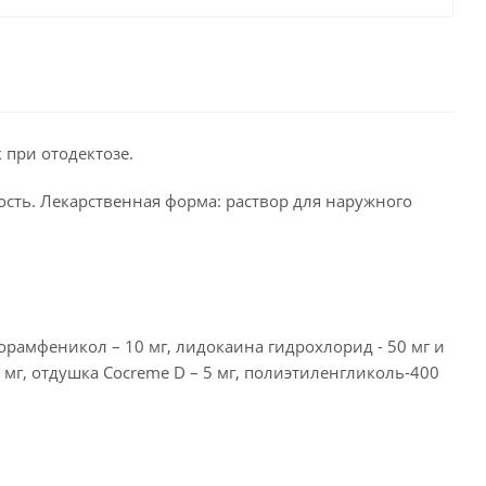
 при отодектозе.
сть. Лекарственная форма: раствор для наружного
орамфеникол – 10 мг, лидокаина гидрохлорид - 50 мг и
мг, отдушка Cocreme D – 5 мг, полиэтиленгликоль-400