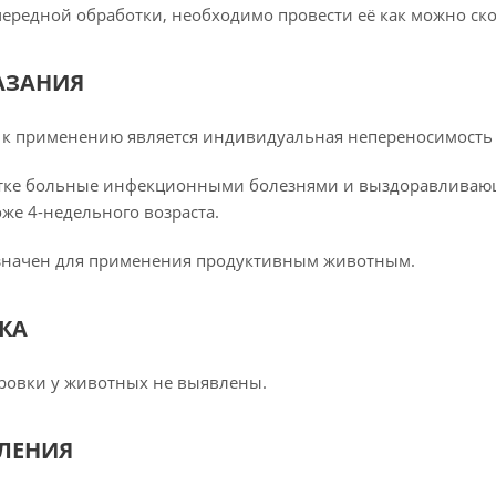
чередной обработки, необходимо провести её как можно скор
АЗАНИЯ
к применению является индивидуальная непереносимость ко
тке больные инфекционными болезнями и выздоравливающ
же 4-недельного возраста.
значен для применения продуктивным животным.
КА
ровки у животных не выявлены.
ЛЕНИЯ