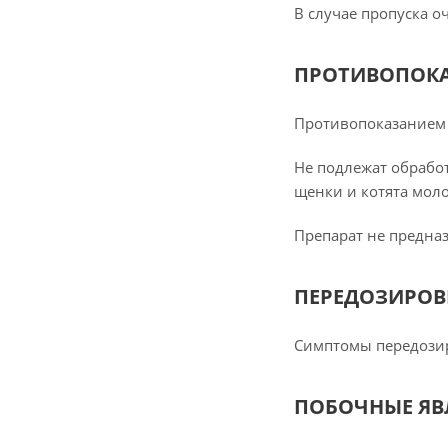
В случае пропуска о
ПРОТИВОПОК
Противопоказанием 
Не подлежат обрабо
щенки и котята моло
Препарат не предна
ПЕРЕДОЗИРОВ
Симптомы передози
ПОБОЧНЫЕ ЯВ