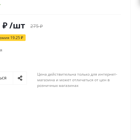
5
₽
/шт
275
₽
номия
19.25
₽
я
Цена действительна только для интернет-
ься
магазина и может отличаться от цен в
розничных магазинах