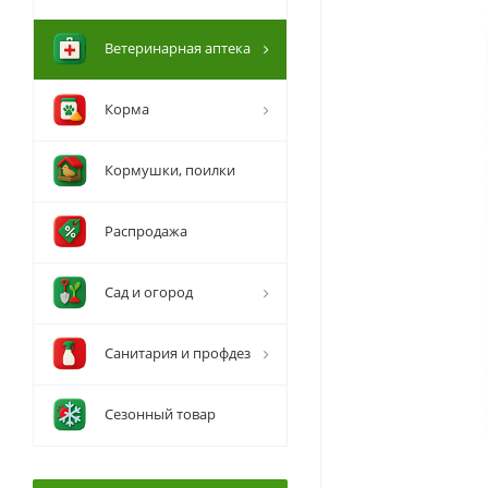
Ветеринарная аптека
Корма
Кормушки, поилки
Распродажа
Сад и огород
Санитария и профдез
Сезонный товар