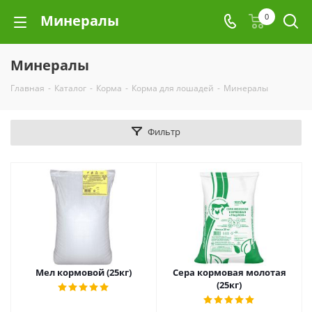
Минералы
0
Минералы
Главная
-
Каталог
-
Корма
-
Корма для лошадей
-
Минералы
Фильтр
Мел кормовой (25кг)
Сера кормовая молотая
(25кг)