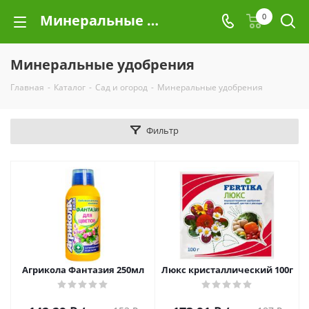
Минеральные удобрения
0
Минеральные удобрения
Главная
-
Каталог
-
Сад и огород
-
Минеральные удобрения
Фильтр
Агрикола Фантазия 250мл
Люкс кристаллический 100г