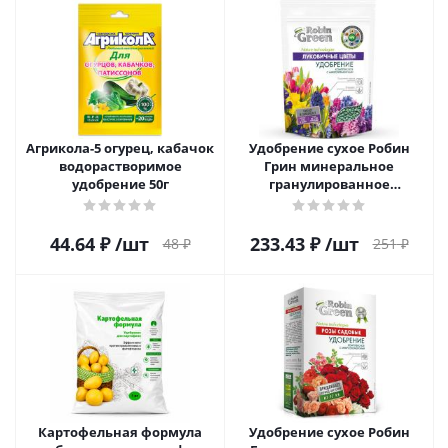
Агрикола-5 огурец, кабачок
Удобрение сухое Робин
водорастворимое
Грин минеральное
удобрение 50г
гранулированное
Луковичные Цветы 1кг
44.64
₽
/шт
233.43
₽
/шт
48
₽
251
₽
Картофельная формула
Удобрение сухое Робин