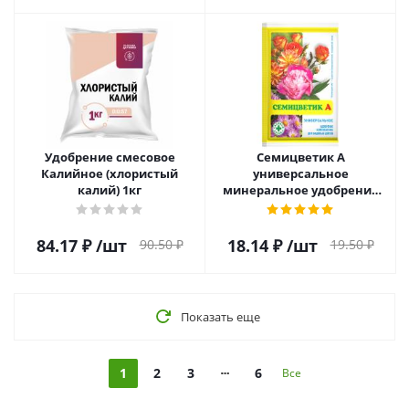
Удобрение смесовое
Семицветик А
Калийное (хлористый
универсальное
калий) 1кг
минеральное удобрение
30г
84.17
₽
/шт
18.14
₽
/шт
90.50
₽
19.50
₽
Показать еще
1
2
3
6
Все