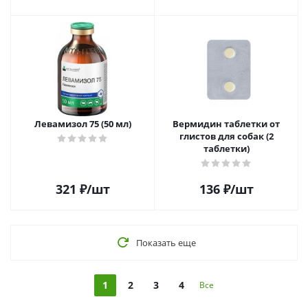
Левамизол 75 (50 мл)
Вермидин таблетки от
глистов для собак (2
таблетки)
321
₽
/шт
136
₽
/шт
Показать еще
1
2
3
4
Все