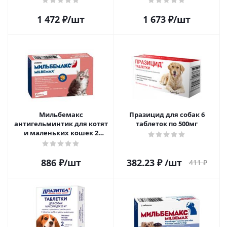
1 472
₽
/шт
1 673
₽
/шт
Мильбемакс
Празицид для собак 6
антигельминтик для котят
таблеток по 500мг
и маленьких кошек 2
таблетки
886
₽
/шт
382.23
₽
/шт
411
₽