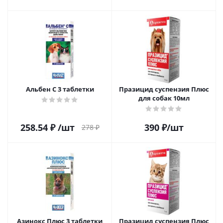
Альбен С 3 таблетки
Празицид суспензия Плюс
для собак 10мл
258.54
₽
/шт
390
₽
/шт
278
₽
Азинокс Плюс 3 таблетки
Празицид суспензия Плюс