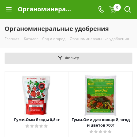
Органоминеральные удобрения
0
Органоминеральные удобрения
Главная
-
Каталог
-
Сад и огород
-
Органоминеральные удобрения
Фильтр
Гуми-Оми Ягоды 0,8кг
Гуми-Оми для овощей, ягод
и цветов 700г