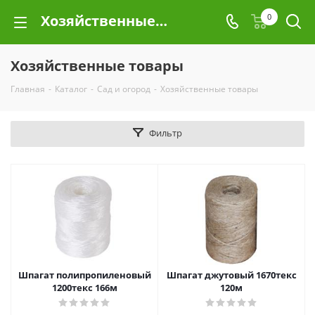
Хозяйственные товары
0
Хозяйственные товары
Главная
-
Каталог
-
Сад и огород
-
Хозяйственные товары
Фильтр
Шпагат полипропиленовый
Шпагат джутовый 1670текс
1200текс 166м
120м