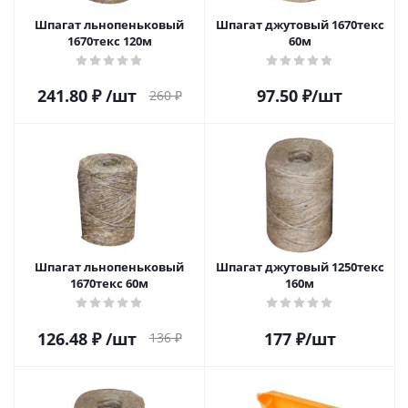
Шпагат льнопеньковый
Шпагат джутовый 1670текс
1670текс 120м
60м
241.80
₽
/шт
97.50
₽
/шт
260
₽
Шпагат льнопеньковый
Шпагат джутовый 1250текс
1670текс 60м
160м
126.48
₽
/шт
177
₽
/шт
136
₽