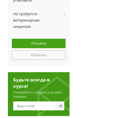
упаковкой
Не требуется
ветеринарная
лицензия
Сбросить
Будьте всегда в
курсе!
Узнавайте о скидках и акциях
первым