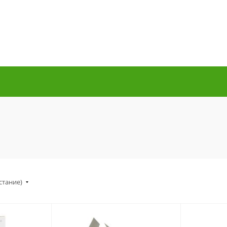
стание)