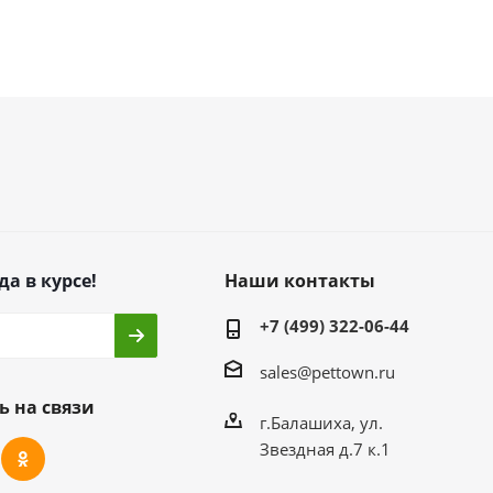
да в курсе!
Наши контакты
+7 (499) 322-06-44
sales@pettown.ru
ь на связи
г.Балашиха, ул.
Звездная д.7 к.1