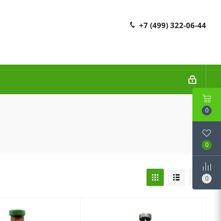
+7 (499) 322-06-44
0
0
0