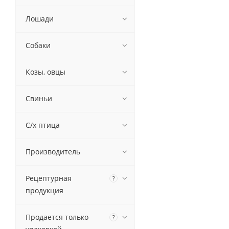
Лошади
Собаки
Козы, овцы
Свиньи
С/х птица
Производитель
Рецептурная
?
продукция
Продается только
?