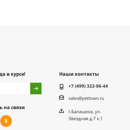
да в курсе!
Наши контакты
+7 (499) 322-06-44
sales@pettown.ru
ь на связи
г.Балашиха, ул.
Звездная д.7 к.1