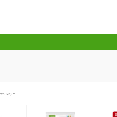
стание)