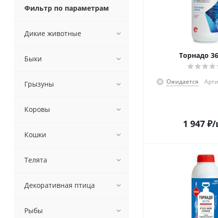
Фильтр по параметрам
Дикие животные
Торнадо 36
Быки
Ожидается
Арти
Грызуны
Коровы
1 947
₽
/
Кошки
Телята
Декоративная птица
Рыбы