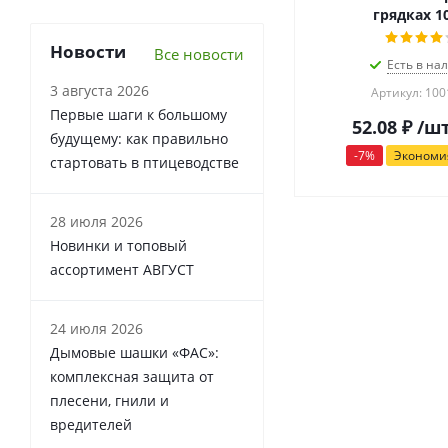
грядках 1
Новости
Все новости
Есть в на
3 августа 2026
Артикул: 10
Первые шаги к большому
52.08
₽
/ш
будущему: как правильно
-
7
%
Эконом
стартовать в птицеводстве
28 июля 2026
Новинки и топовый
ассортимент АВГУСТ
24 июля 2026
Дымовые шашки «ФАС»:
комплексная защита от
плесени, гнили и
вредителей