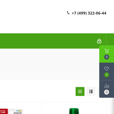
+7 (499) 322-06-44
0
0
0