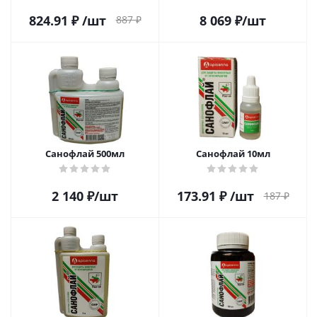
824.91
₽
/шт
8 069
₽
/шт
887
₽
Санофлай 500мл
Санофлай 10мл
2 140
₽
/шт
173.91
₽
/шт
187
₽