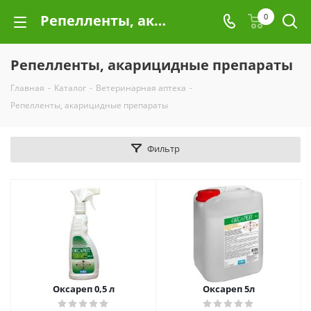
Репелленты, акарицидные препараты
0
Репелленты, акарицидные препараты
Главная
-
Каталог
-
Ветеринарная аптека
-
Репелленты, акарицидные препараты
Фильтр
Оксареп 0,5 л
Оксареп 5л