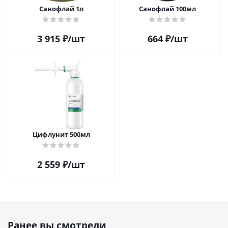
Санофлай 1л
Санофлай 100мл
3 915
₽
/шт
664
₽
/шт
Цифлунит 500мл
2 559
₽
/шт
Ранее вы смотрели