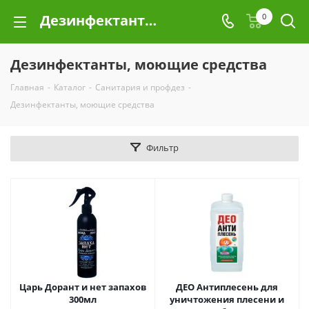
Дезинфектанты, моющие средства
0
Дезинфектанты, моющие средства
Главная
-
Каталог
-
Санитария и профдез
-
Дезинфектанты, моющие средства
Фильтр
Царь Дорант и нет запахов
ДЕО Антиплесень для
300мл
уничтожения плесени и