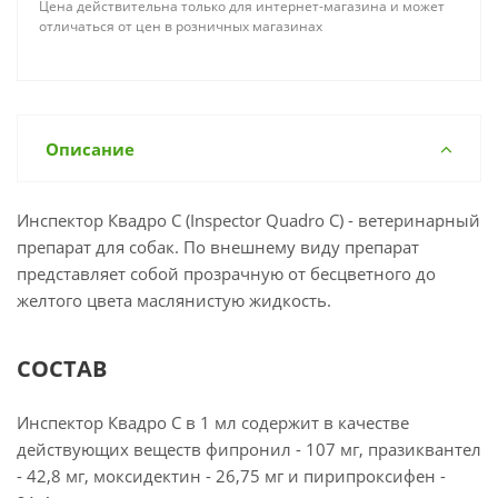
Цена действительна только для интернет-магазина и может
отличаться от цен в розничных магазинах
Описание
Инспектор Квадро С (Inspector Quadro С) - ветеринарный
препарат для собак. По внешнему виду препарат
представляет собой прозрачную от бесцветного до
желтого цвета маслянистую жидкость.
СОСТАВ
Инспектор Квадро С в 1 мл содержит в качестве
действующих веществ фипронил - 107 мг, празиквантел
- 42,8 мг, моксидектин - 26,75 мг и пирипроксифен -