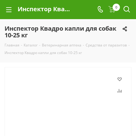
Инспектор Квадро капли для собак 10-25 кг
0
Инспектор Квадро капли для собак
10-25 кг
Главная
-
Каталог
-
Ветеринарная аптека
-
Средства от паразитов
-
Инспектор Квадро капли для собак 10-25 кг