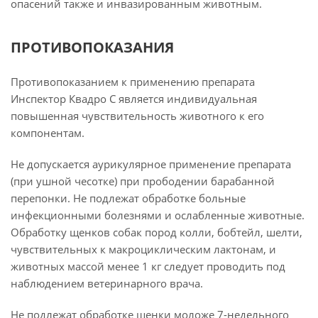
опасений также и инвазированным животным.
ПРОТИВОПОКАЗАНИЯ
Противопоказанием к применению препарата
Инспектор Квадро С является индивидуальная
повышенная чувствительность животного к его
компонентам.
Не допускается аурикулярное применение препарата
(при ушной чесотке) при прободении барабанной
перепонки. Не подлежат обработке больные
инфекционными болезнями и ослабленные животные.
Обработку щенков собак пород колли, бобтейл, шелти,
чувствительных к макроциклическим лактонам, и
животных массой менее 1 кг следует проводить под
наблюдением ветеринарного врача.
Не подлежат обработке щенки моложе 7-недельного