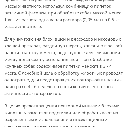
массы животного, используя комбинацию пипеток
различной фасовки, при обработке собак массой менее
1 кг - из расчета одна капля раствора (0,05 мл) на 0,5 кг
массы животного.
Для уничтожения блох, вшей и власоедов и иксодовых
клещей препарат, раздвинув шерсть, капельно (spot-on)
наносят на кожу в места, недоступные для слизывания -
между лопатками у основания шеи. При обработке
крупных собак содержимое пипетки наносят в 3 - 4
места. С лечебной целью обработку животных проводят
однократно, для предотвращения повторной инвазии -
один раз в 4 - 6 недель на протяжении всего сезона
активности эктопаразитов.
В целях предотвращения повторной инвазии блохами
животным заменяют подстилки или обрабатывают их
разрешенным к использованию инсектицидным
средством в соответствии с инструкцией по