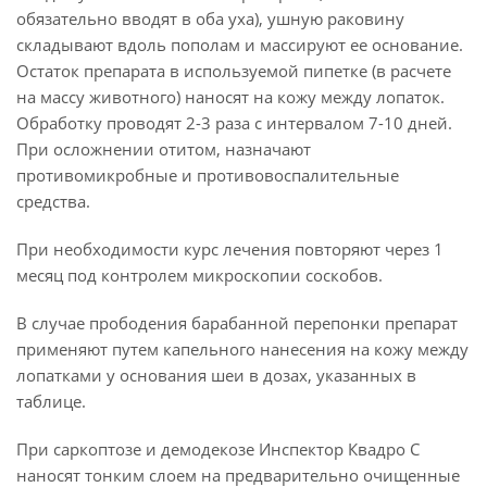
обязательно вводят в оба уха), ушную раковину
складывают вдоль пополам и массируют ее основание.
Остаток препарата в используемой пипетке (в расчете
на массу животного) наносят на кожу между лопаток.
Обработку проводят 2-3 раза с интервалом 7-10 дней.
При осложнении отитом, назначают
противомикробные и противовоспалительные
средства.
При необходимости курс лечения повторяют через 1
месяц под контролем микроскопии соскобов.
В случае прободения барабанной перепонки препарат
применяют путем капельного нанесения на кожу между
лопатками у основания шеи в дозах, указанных в
таблице.
При саркоптозе и демодекозе Инспектор Квадро С
наносят тонким слоем на предварительно очищенные