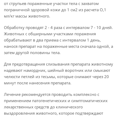
от струпьев пораженные участки тела с захватом
пограничной здоровой кожи до 1 см2 из расчета О,1
мл/кг массы животного.
Обработку проводят 2 - 4 раза с интервалом 7 - 10 дней.
Животных с обширными участками поражения
обрабатывают в два приема с интервалом 1 день,
нанося препарат на пораженные места сначала одной, а
затем другой половины тела.
Для предотвращения слизывания препарата животному
надевают намордник, шейный воротник или смыкают
челюсти петлей из тесьмы, которые снимают через 20
минут после нанесения препарата.
Лечение рекомендуется проводить комплексно с
применением патогенетических и симптоматических
лекарственных средств до клинического
выздоровления животного, которое подтверждают