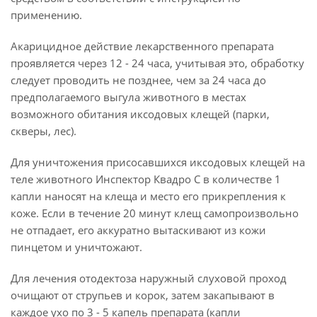
применению.
Акарицидное действие лекарственного препарата
проявляется через 12 - 24 часа, учитывая это, обработку
следует проводить не позднее, чем за 24 часа до
предполагаемого выгула животного в местах
возможного обитания иксодовых клещей (парки,
скверы, лес).
Для уничтожения присосавшихся иксодовых клещей на
теле животного Инспектор Квадро С в количестве 1
капли наносят на клеща и место его прикрепления к
коже. Если в течение 20 минут клещ самопроизвольно
не отпадает, его аккуратно вытаскивают из кожи
пинцетом и уничтожают.
Для лечения отодектоза наружный слуховой проход
очищают от струпьев и корок, затем закапывают в
каждое ухо по 3 - 5 капель препарата (капли