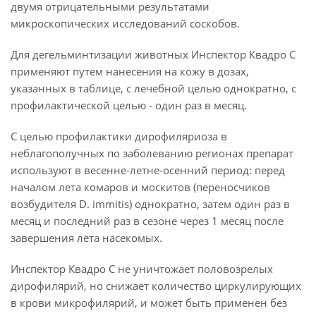
двумя отрицательными результатами
микроскопических исследований соскобов.
Для дегельминтизации животных Инспектор Квадро С
применяют путем нанесения на кожу в дозах,
указанных в таблице, с лечебной целью однократно, с
профилактической целью - один раз в месяц.
С целью профилактики дирофиляриоза в
неблагополучных по заболеванию регионах препарат
используют в весенне-летне-осенний период: перед
началом лета комаров и москитов (переносчиков
возбудителя D. immitis) однократно, затем один раз в
месяц и последний раз в сезоне через 1 месяц после
завершения лёта насекомых.
Инспектор Квадро С не уничтожает половозрелых
дирофилярий, но снижает количество циркулирующих
в крови микрофилярий, и может быть применен без