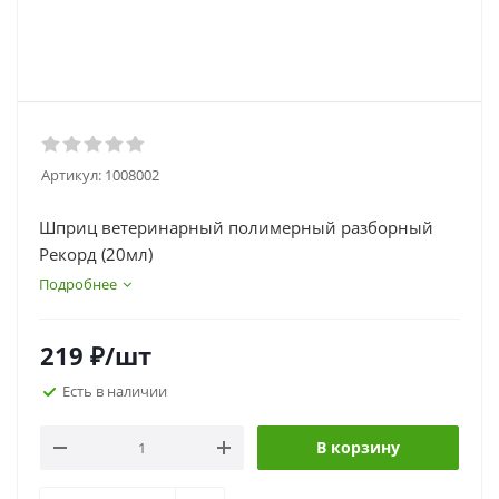
Артикул:
1008002
Шприц ветеринарный полимерный разборный
Рекорд (20мл)
Подробнее
219
₽
/шт
Есть в наличии
В корзину