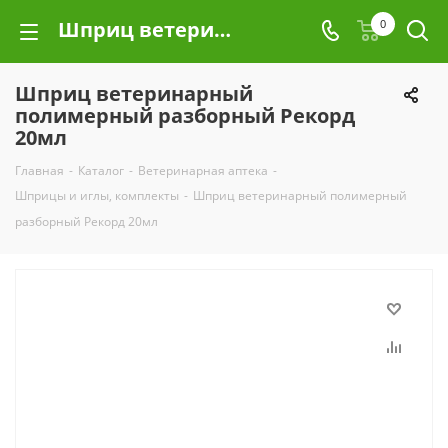
Шприц ветеринарный полимерный разборный Рекорд 20мл
0
Шприц ветеринарный
полимерный разборный Рекорд
20мл
Главная
-
Каталог
-
Ветеринарная аптека
-
Шприцы и иглы, комплекты
-
Шприц ветеринарный полимерный
разборный Рекорд 20мл