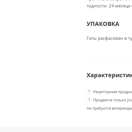
годности: 24 месяца
УПАКОВКА
Гель расфасован в т
Характеристи
?
Рецептурная продук
?
Продается только у
Не требуется ветеринар