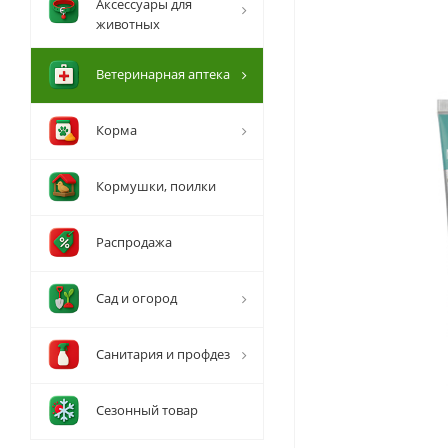
Аксессуары для
животных
Ветеринарная аптека
Корма
Кормушки, поилки
Распродажа
Сад и огород
Санитария и профдез
Сезонный товар