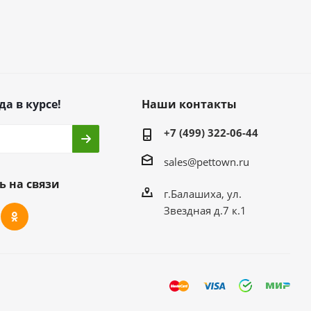
да в курсе!
Наши контакты
+7 (499) 322-06-44
sales@pettown.ru
ь на связи
г.Балашиха, ул.
Звездная д.7 к.1