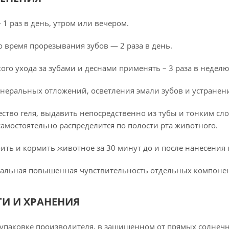
1 раз в день, утром или вечером.
 время прорезывания зубов — 2 раза в день.
ого ухода за зубами и деснами применять – 3 раза в неделю
неральных отложений, осветления эмали зубов и устранени
ство геля, выдавить непосредственно из тубы и тонким с
 самостоятельно распределится по полости рта животного.
ить и кормить животное за 30 минут до и после нанесения 
альная повышенная чувствительность отдельных компонен
ТИ И ХРАНЕНИЯ
упаковке производителя, в защищенном от прямых солнечны