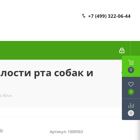
+7 (499) 322-06-44
лости рта собак и
0
0
к 40мл
0
Артикул:
1009563