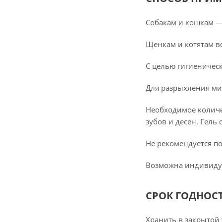
Собакам и кошкам — 
Щенкам и котятам во
С целью гигиеническ
Для разрыхления ми
Необходимое количе
зубов и десен. Гель
Не рекомендуется по
Возможна индивиду
СРОК ГОДНОС
Хранить в закрытой 