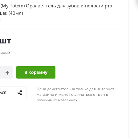
(My Totem) Оралвет гель для зубов и полости рта
шек (40мл)
/шт
личии
В корзину
Цена действительна только для интернет-
ься
магазина и может отличаться от цен в
розничных магазинах