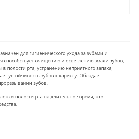
назначен для гигиенического ухода за зубами и
ля способствует очищению и осветлению эмали зубов,
в полости рта, устранению неприятного запаха,
 устойчивость зубов к кариесу. Обладает
прорезывании зубов.
олочки полости рта на длительное время, что
едства.