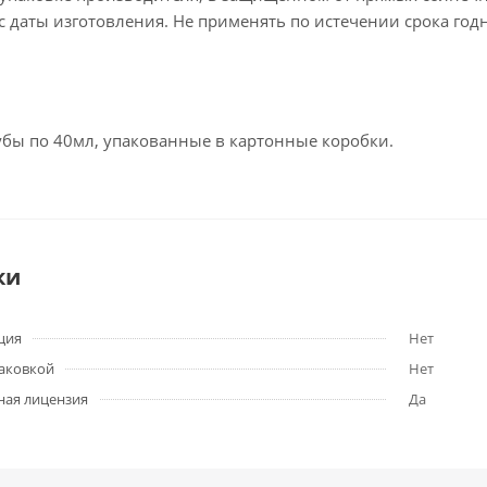
 с даты изготовления. Не применять по истечении срока год
убы по 40мл, упакованные в картонные коробки.
ки
ция
Нет
паковкой
Нет
ная лицензия
Да