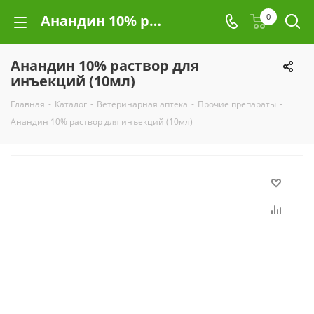
Анандин 10% раствор для инъекций (10мл)
0
Анандин 10% раствор для
инъекций (10мл)
Главная
-
Каталог
-
Ветеринарная аптека
-
Прочие препараты
-
Анандин 10% раствор для инъекций (10мл)