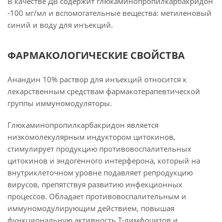
В качестве ДВ содержит глюкаминопропилкарбакридон
-100 мг/мл и вспомогательные вещества: метиленовый
синий и воду для инъекций.
ФАРМАКОЛОГИЧЕСКИЕ СВОЙСТВА
Анандин 10% раствор для инъекций относится к
лекарственным средствам фармакотерапевтической
группы иммуномодуляторы.
Глюкаминопропилкарбакридон является
низкомолекулярным индуктором цитокинов,
стимулирует продукцию противовоспалительных
цитокинов и эндогенного интерферона, который на
внутриклеточном уровне подавляет репродукцию
вирусов, препятствуя развитию инфекционных
процессов. Обладает противовоспалительным и
иммуномодулирующим действием, повышая
функциональную активность Т-лимфоцитов и