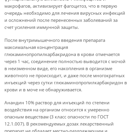
макрофагов, активизирует фагоцитоз, что в первую
очередь необходимо для лечения вирусных инфекций
и осложнений после перенесенных заболеваний за
счет усиления иммунной защиты.
После внутримышечного введения препарата
максимальная концентрация
глюкаминопропилкарбакридона в крови отмечается
через 1 час, соединение полностью выводится с мочой
в неизменном виде, его накопления в организме
животного не происходит, и даже после многократных
инъекций через сутки глюкаминопропилкарбакридон в
крови и в моче не обнаруживается.
Анандин 10% раствор для инъекций по степени
воздействия на организм относится к умеренно
опасным веществам (3 класс опасности по ГОСТ
12.1.007). В рекомендуемых дозах лекарственный
препарат не обладает местно-раздражающим и