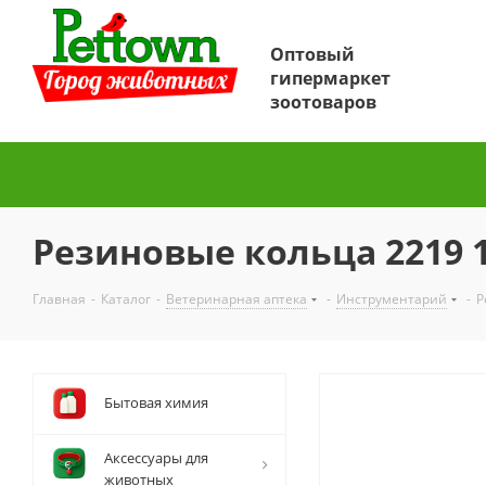
Оптовый
гипермаркет
зоотоваров
Резиновые кольца 2219 
Главная
-
Каталог
-
Ветеринарная аптека
-
Инструментарий
-
Р
Бытовая химия
Аксессуары для
животных