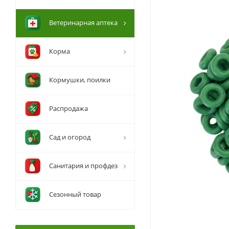
Ветеринарная аптека
Корма
Кормушки, поилки
Распродажа
Сад и огород
Санитария и профдез
Сезонный товар