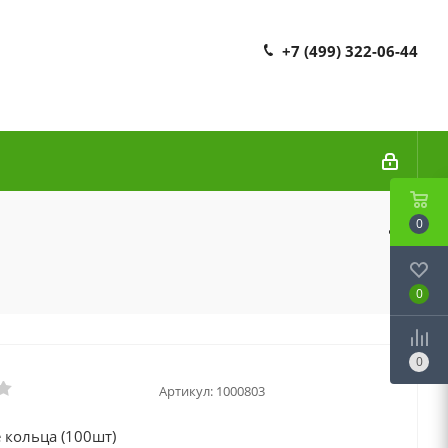
+7 (499) 322-06-44
0
0
0
Артикул:
1000803
 кольца (100шт)