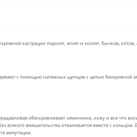
ровной кастрации поросят, ягнят и козлят, бычков, котов, а
девают с помощью натяжных щипцов с целью бескровной а
редавливая обескровливает семенники, кожу и все что вис
 без всякого вмешательства отваливается вместе с кольцом.
та ампутации.