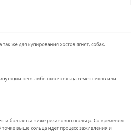
 так же для купирования хостов ягнят, собак.
мпутации чего-либо ниже кольца семенников или
ит и болтается ниже резинового кольца. Со временем
 В точке выше кольца идет процесс заживления и