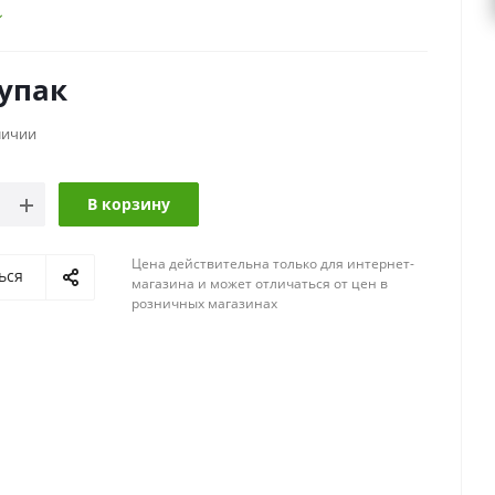
/упак
личии
В корзину
Цена действительна только для интернет-
ься
магазина и может отличаться от цен в
розничных магазинах