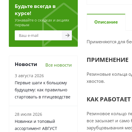
Будьте всегда в
курсе!
Узнавайте о скидках и акциях
Описание
первым
Применяются для беск
ПРИМЕНЕНИЕ
Новости
Все новости
Резиновые кольца о
3 августа 2026
хвостов.
Первые шаги к большому
будущему: как правильно
стартовать в птицеводстве
КАК РАБОТАЕТ
Резиновое кольцо пе
28 июля 2026
все засыхает и само
Новинки и топовый
зарубцовывания мес
ассортимент АВГУСТ