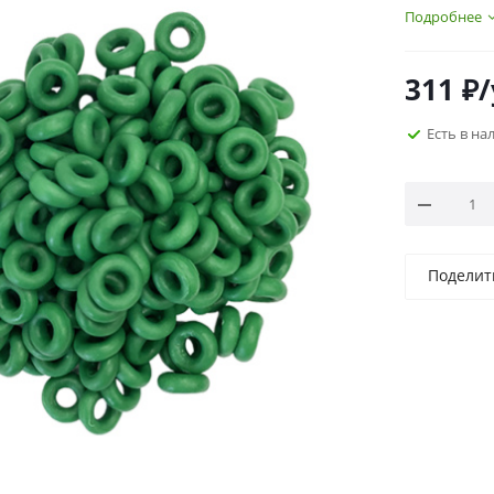
Подробнее
311
₽
Есть в на
Поделит