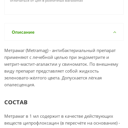
отличаться от цен в розничных магазинах
Описание
Метрамаг (Metramag) - антибактериальный препарат
применяют с лечебной целью при эндометрите и
метрит-мастит-агалактии у свиноматок. По внешнему
виду препарат представляет собой жидкость
зеленовато-жёлтого цвета. Допускается лёгкая
опалесценция.
СОСТАВ
Метрамаг в 1 мл содержит в качестве действующих
веществ ципрофлоксацин (в пересчёте на основание) -