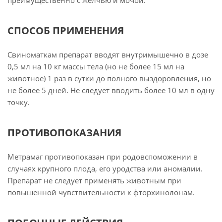
преимущественно с желчью и мочой.
СПОСОБ ПРИМЕНЕНИЯ
Свиноматкам препарат вводят внутримышечно в дозе
0,5 мл на 10 кг массы тела (но не более 15 мл на
животное) 1 раз в сутки до полного выздоровления, но
не более 5 дней. Не следует вводить более 10 мл в одну
точку.
ПРОТИВОПОКАЗАНИЯ
Метрамаг противопоказан при родовспоможении в
случаях крупного плода, его уродства или аномалии.
Препарат не следует применять животным при
повышенной чувствительности к фторхинолонам.