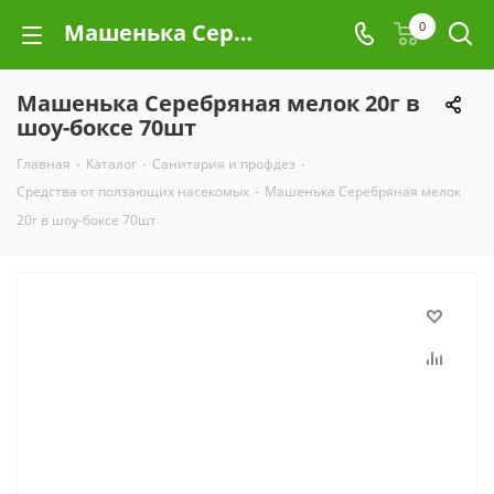
Машенька Серебряная мелок 20г в шоу-боксе 70шт
0
Машенька Серебряная мелок 20г в
шоу-боксе 70шт
Главная
-
Каталог
-
Санитария и профдез
-
Средства от ползающих насекомых
-
Машенька Серебряная мелок
20г в шоу-боксе 70шт