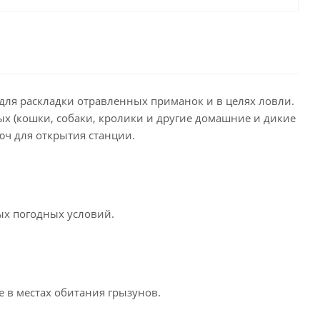
для раскладки отравленных приманок и в целях ловли.
х (кошки, собаки, кролики и другие домашние и дикие
юч для открытия станции.
ых погодных условий.
в местах обитания грызунов.