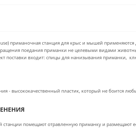
ouse) приманочная станция для крыс и мышей применяются 
твращения поедания приманки не целевыми видами животны
ект поставки входит: спицы для нанизывания приманки, кл
ния - высококачественный пластик, который не боится люб
ЕНЕНИЯ
 станции помещают отравленную приманку и размещают ее 