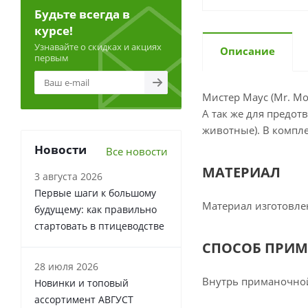
Будьте всегда в
курсе!
Узнавайте о скидках и акциях
Описание
первым
Мистер Маус (Mr. M
А так же для предо
животные). В компл
Новости
Все новости
МАТЕРИАЛ
3 августа 2026
Первые шаги к большому
Материал изготовле
будущему: как правильно
стартовать в птицеводстве
СПОСОБ ПРИМ
28 июля 2026
Внутрь приманочной
Новинки и топовый
ассортимент АВГУСТ