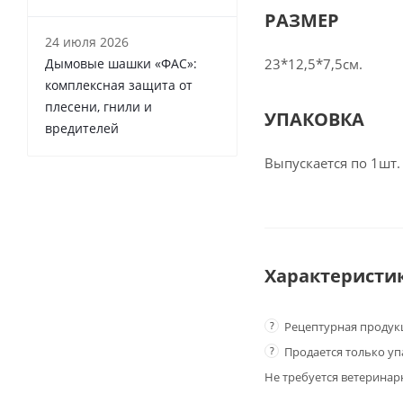
РАЗМЕР
24 июля 2026
Дымовые шашки «ФАС»:
23*12,5*7,5см.
комплексная защита от
плесени, гнили и
УПАКОВКА
вредителей
Выпускается по 1шт.
Характеристи
?
Рецептурная продук
?
Продается только у
Не требуется ветеринар