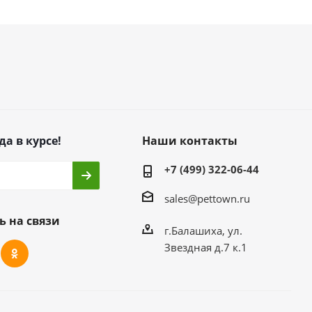
да в курсе!
Наши контакты
+7 (499) 322-06-44
sales@pettown.ru
ь на связи
г.Балашиха, ул.
Звездная д.7 к.1