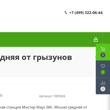
+7 (499) 322-06-44
дняя от грызунов
0
0
0
Артикул:
1005928
я станция Мистер Маус (Mr. Mouse) средняя от