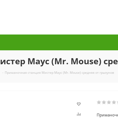
стер Маус (Mr. Mouse) сре
-
Приманочная станция Мистер Маус (Mr. Mouse) средняя от грызунов
Приманочна