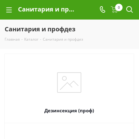
Санитария и профдез
0
Санитария и профдез
Главная
-
Каталог
-
Санитария и профдез
Дезинсекция (проф)