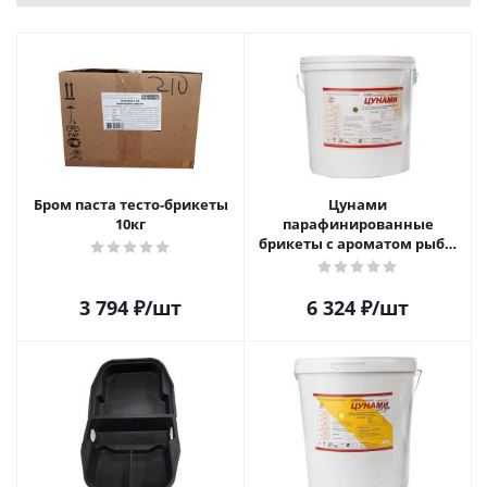
Бром паста тесто-брикеты
Цунами
10кг
парафинированные
брикеты с ароматом рыбы
10кг
3 794
₽
/шт
6 324
₽
/шт