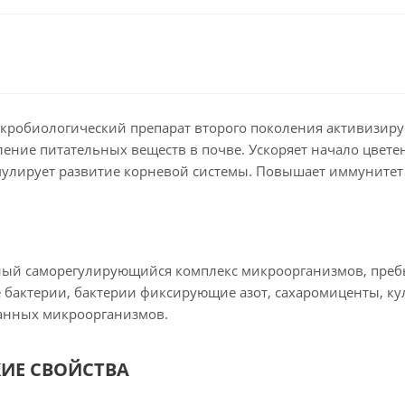
микробиологический препарат второго поколения активизир
ение питательных веществ в почве. Ускоряет начало цвете
улирует развитие корневой системы. Повышает иммунитет 
ный саморегулирующийся комплекс микроорганизмов, преб
бактерии, бактерии фиксирующие азот, сахаромиценты, ку
нных микроорганизмов.
ИЕ СВОЙСТВА