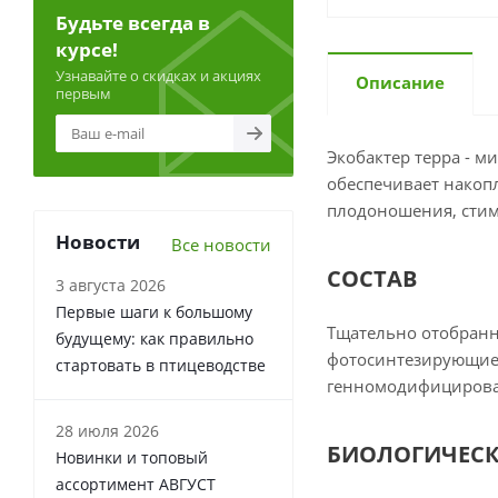
Будьте всегда в
курсе!
Узнавайте о скидках и акциях
Описание
первым
Экобактер терра - 
обеспечивает накопл
плодоношения, стим
Новости
Все новости
СОСТАВ
3 августа 2026
Первые шаги к большому
Тщательно отобран
будущему: как правильно
фотосинтезирующие 
стартовать в птицеводстве
генномодифицирова
28 июля 2026
БИОЛОГИЧЕСК
Новинки и топовый
ассортимент АВГУСТ