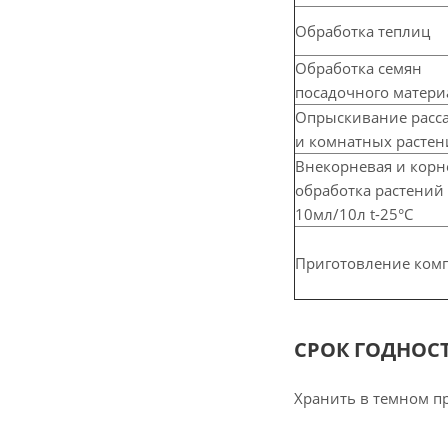
Обработка теплиц
Обработка семян
посадочного матери
Опрыскивание расс
и комнатных растен
Внекорневая и корн
обработка растений
10мл/10л t-25°С
Приготовление комп
СРОК ГОДНОС
Хранить в темном пр