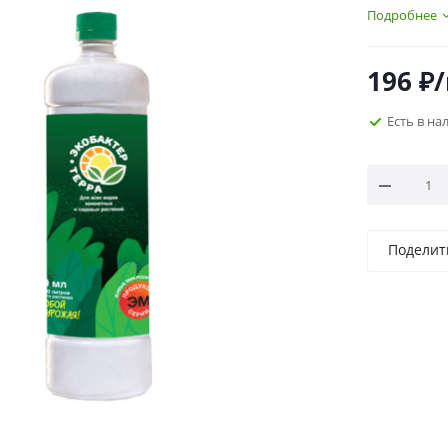
Подробнее
196
₽
Есть в на
Поделит