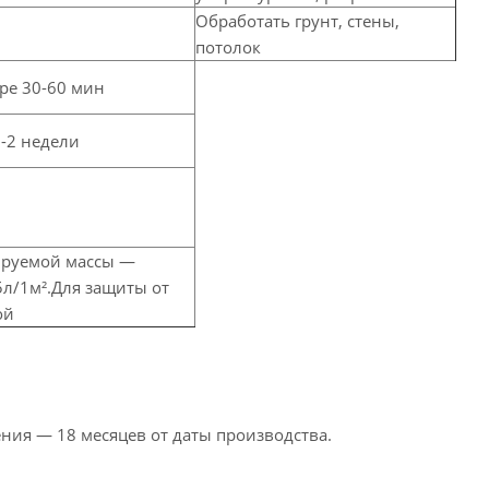
Обработать грунт, стены,
потолок
ре 30-60 мин
-2 недели
ируемой массы —
5л/1м².Для защиты от
ой
ния — 18 месяцев от даты производства.