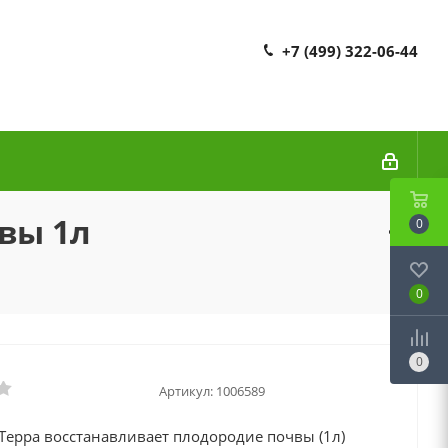
+7 (499) 322-06-44
вы 1л
0
0
0
Артикул:
1006589
Терра восстанавливает плодородие почвы (1л)