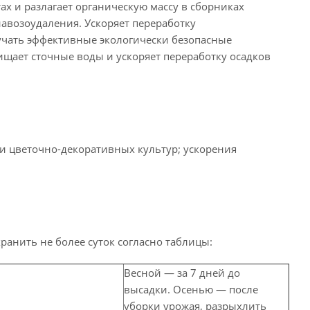
ах и разлагает органическую массу в сборниках
навозоудаления. Ускоряет переработку
лучать эффективные экологически безопасные
щает сточные воды и ускоряет переработку осадков
и цветочно-декоративных культур; ускорения
анить не более суток согласно таблицы:
Весной — за 7 дней до
высадки. Осенью — после
уборки урожая, разрыхлить