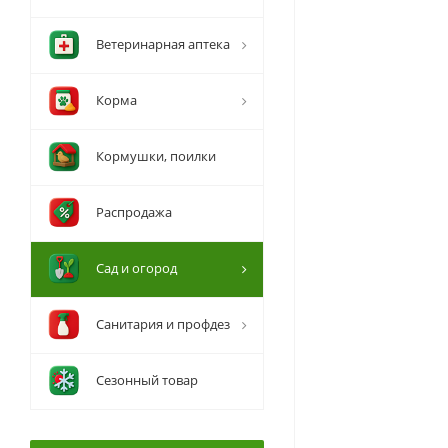
Ветеринарная аптека
Корма
Кормушки, поилки
Распродажа
Сад и огород
Санитария и профдез
Сезонный товар