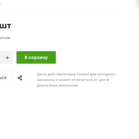
/шт
личии
В корзину
Цена действительна только для интернет-
ься
магазина и может отличаться от цен в
розничных магазинах