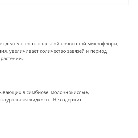
ует деятельность полезной почвенной микрофлоры,
ния, увеличивает количество завязей и период
растений.
ывающих в симбиозе: молочнокислые,
льтуральная жидкость. Не содержит