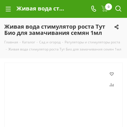
Живая вода стимулятор роста Тут Био для замачивания семян 1мл
0
Живая вода стимулятор роста Тут
Био для замачивания семян 1мл
Главная
-
Каталог
-
Сад и огород
-
Регуляторы и стимуляторы роста
-
Живая вода стимулятор роста Тут Био для замачивания семян 1мл