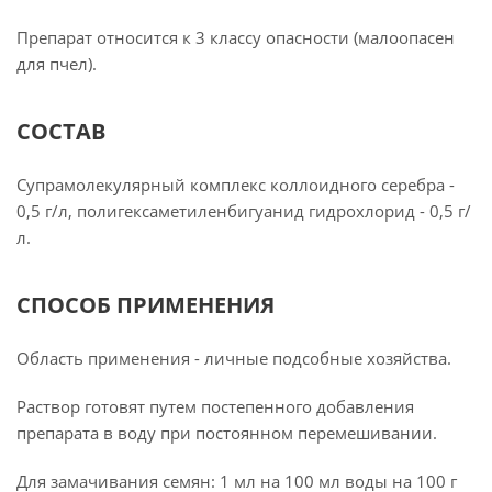
Препарат относится к 3 классу опасности (малоопасен
для пчел).
СОСТАВ
Супрамолекулярный комплекс коллоидного серебра -
0,5 г/л, полигексаметиленбигуанид гидрохлорид - 0,5 г/
л.
СПОСОБ ПРИМЕНЕНИЯ
Область применения - личные подсобные хозяйства.
Раствор готовят путем постепенного добавления
препарата в воду при постоянном перемешивании.
Для замачивания семян: 1 мл на 100 мл воды на 100 г