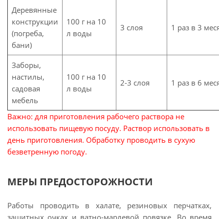
Деревянные
конструкции
100 г на 10
3 слоя
1 раз в 3 мес
(погреба,
л воды
бани)
Заборы,
настилы,
100 г на 10
2-3 слоя
1 раз в 6 мес
садовая
л воды
мебель
Важно: для приготовления рабочего раствора не
использовать пищевую посуду. Раствор использовать в
день приготовления. Обработку проводить в сухую
безветренную погоду.
МЕРЫ ПРЕДОСТОРОЖНОСТИ
Работы проводить в халате, резиновых перчатках,
защитных очках и ватно-марлевой повязке. Во время