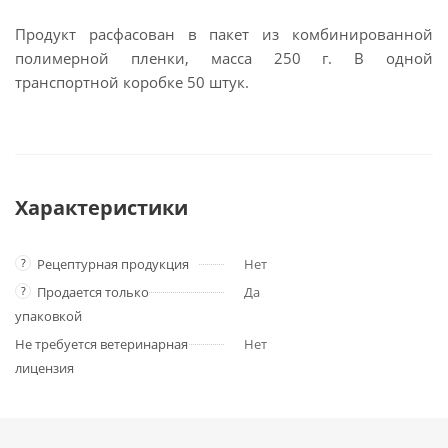
Продукт расфасован в пакет из комбинированной
полимерной пленки, масса 250 г. В одной
транспортной коробке 50 штук.
Характеристики
?
Рецептурная продукция
Нет
?
Продается только
Да
упаковкой
Не требуется ветеринарная
Нет
лицензия