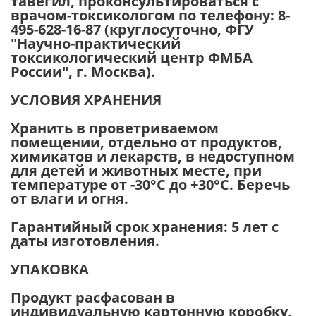
тавегил, проконсультироваться с
врачом-токсикологом по телефону: 8-
495-628-16-87 (круглосуточно, ФГУ
"Научно-практический
токсикологический центр ФМБА
России", г. Москва).
УСЛОВИЯ ХРАНЕНИЯ
Хранить в проветриваемом
помещении, отдельно от продуктов,
химикатов и лекарств, в недоступном
для детей и животных месте, при
температуре от -30°С до +30°С. Беречь
от влаги и огня.
Гарантийный срок хранения:
5 лет с
даты изготовления.
УПАКОВКА
Продукт расфасован в
индивидуальную картонную коробку,