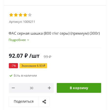
Артикул:
1009211
ФАС серная шашка (800 г/кг серы) (премиум) (300г)
Подробнее
92.07
₽
/шт
99
₽
-
7
%
Экономия
6.93
₽
Есть в наличии
В корзину
Поделиться