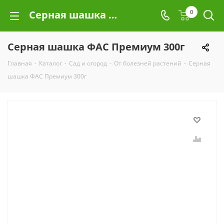
Серная шашка ФАС Премиум 300г
0
Серная шашка ФАС Премиум 300г
Главная
-
Каталог
-
Сад и огород
-
От болезней растений
-
Серная
шашка ФАС Премиум 300г