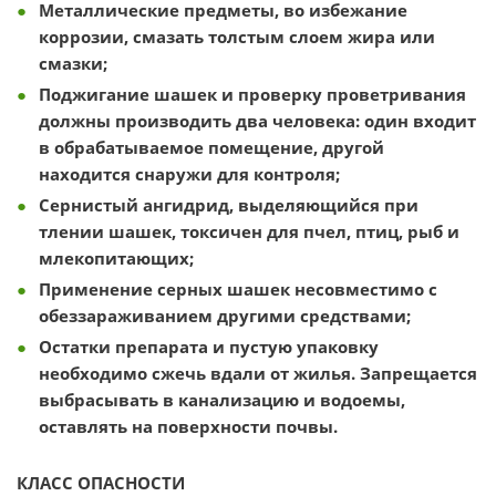
Металлические предметы, во избежание
коррозии, смазать толстым слоем жира или
смазки;
Поджигание шашек и проверку проветривания
должны производить два человека:
один входит
в обрабатываемое помещение, другой
находится снаружи для контроля;
Сернистый ангидрид, выделяющийся при
тлении шашек, токсичен для пчел, птиц, рыб и
млекопитающих;
Применение серных шашек несовместимо с
обеззараживанием другими средствами;
Остатки препарата и пустую упаковку
необходимо сжечь вдали от жилья. Запрещается
выбрасывать в канализацию и водоемы,
оставлять на поверхности почвы.
КЛАСС ОПАСНОСТИ