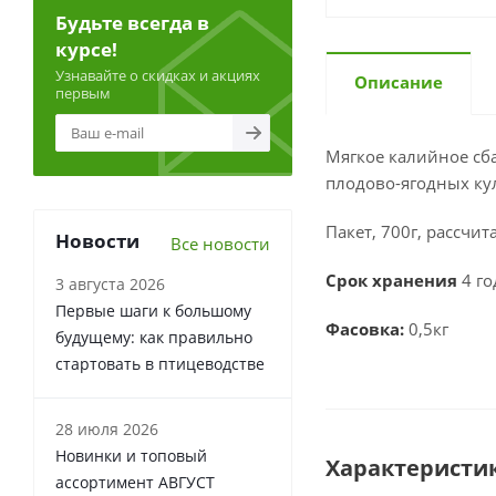
Будьте всегда в
курсе!
Узнавайте о скидках и акциях
Описание
первым
Мягкое калийное сб
плодово-ягодных ку
Пакет, 700г, рассчит
Новости
Все новости
Срок хранения
4 го
3 августа 2026
Первые шаги к большому
Фасовка:
0,5кг
будущему: как правильно
стартовать в птицеводстве
28 июля 2026
Новинки и топовый
Характеристи
ассортимент АВГУСТ