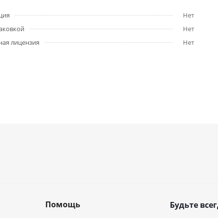
ция
Нет
паковкой
Нет
ная лицензия
Нет
Помощь
Будьте всег