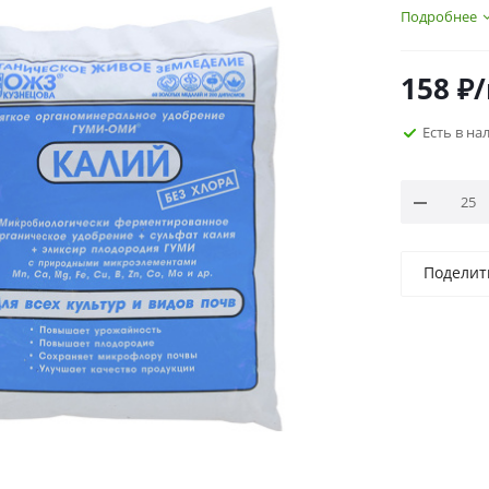
Подробнее
158
₽
Есть в на
Поделит