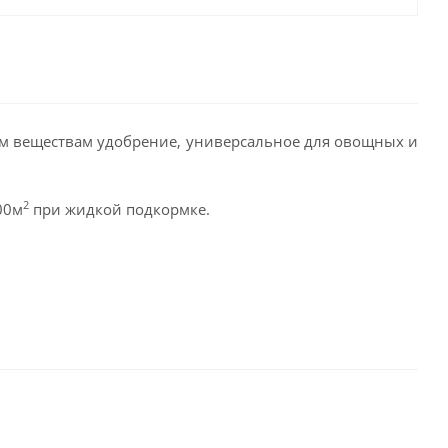
м веществам удобрение, универсальное для овощных и
2
00м
при жидкой подкормке.