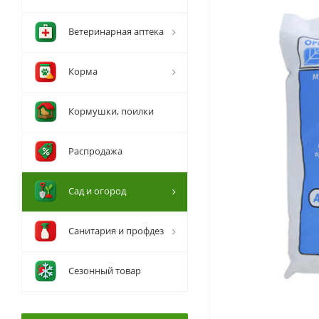
Ветеринарная аптека
Корма
Кормушки, поилки
Распродажа
Сад и огород
Санитария и профдез
Сезонный товар