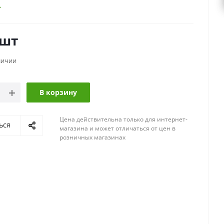
/шт
личии
В корзину
Цена действительна только для интернет-
ься
магазина и может отличаться от цен в
розничных магазинах