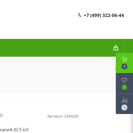
+7 (499) 322-06-44
0
0
0
Артикул:
2343242
алий (0.5 кг)