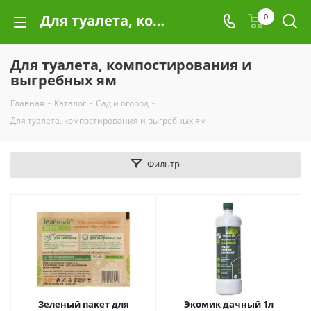
Для туалета, компостирования и выгребных ям
0
Для туалета, компостирования и
выгребных ям
Главная
-
Каталог
-
Сад и огород
-
Для туалета, компостирования и выгребных ям
Фильтр
Зеленый пакет для
Экомик дачный 1л