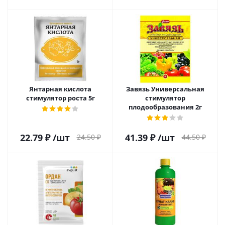
Янтарная кислота
Завязь Универсальная
стимулятор роста 5г
стимулятор
плодообразования 2г
22.79
₽
/шт
41.39
₽
/шт
24.50
₽
44.50
₽