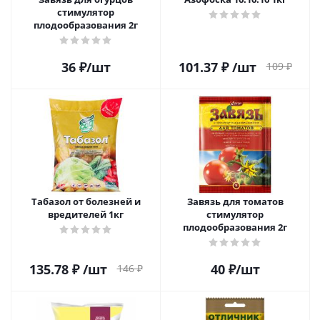
стимулятор
плодообразования 2г
36
₽
/шт
101.37
₽
/шт
109
₽
Табазол от болезней и
Завязь для томатов
вредителей 1кг
стимулятор
плодообразования 2г
135.78
₽
/шт
40
₽
/шт
146
₽