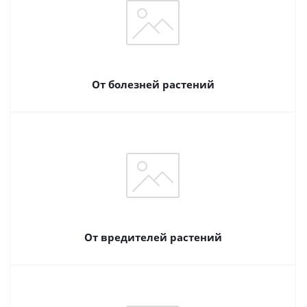
От болезней растений
От вредителей растений