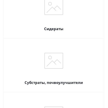
Сидераты
Субстраты, почвоулучшители