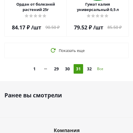
Ордан от болезней
Гумат калия
растений 25г
универсальный 0,5 л
84.17
₽
/шт
79.52
₽
/шт
90.50
₽
85.50
₽
Показать еще
1
29
30
31
32
Все
Ранее вы смотрели
Компания