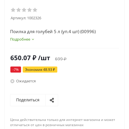
Артикул:
1002326
Поилка для голубей 5 л (уп.4 шт) (00996)
Подробнее
650.07
₽
/шт
699
₽
-
7
%
Экономия
48.93
₽
Ожидается
Поделиться
Цена действительна только для интернет-магазина и может
отличаться от цен в розничных магазинах