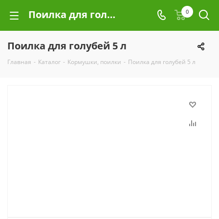
Поилка для голубей 5 л
0
Поилка для голубей 5 л
Главная
-
Каталог
-
Кормушки, поилки
-
Поилка для голубей 5 л