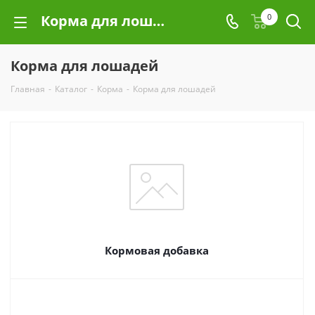
Корма для лошадей
0
Корма для лошадей
Главная
-
Каталог
-
Корма
-
Корма для лошадей
Кормовая добавка