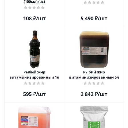
(100мл) (вс)
108
₽
/шт
5 490
₽
/шт
Рыбий жир
Рыбий жир
витаминизированный 1л
витаминизированный 5л
595
₽
/шт
2 842
₽
/шт