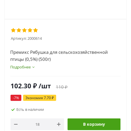
Артикул:
2000614
Премикс Рябушка для сельскохозяйственной
птицы (0,5%) (500г)
Подробнее
102.30
₽
/шт
110
₽
-
7
%
Экономия
7.70
₽
Есть в наличии
В корзину