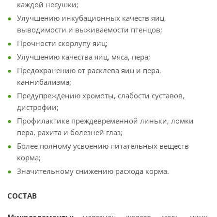
каждой несушки;
Улучшению инкубационных качеств яиц,
выводимости и выживаемости птенцов;
Прочности скорлупу яиц;
Улучшению качества яиц, мяса, пера;
Предохранению от расклева яиц и пера,
каннибализма;
Предупреждению хромоты, слабости суставов,
дистрофии;
Профилактике преждевременной линьки, ломки
пера, рахита и болезней глаз;
Более полному усвоению питательных веществ
корма;
Значительному снижению расхода корма.
СОСТАВ