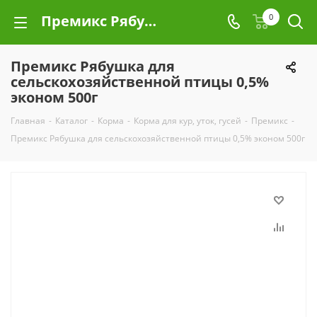
Премикс Рябушка для сельскохозяйственной птицы 0,5% эконом 500г
0
Премикс Рябушка для
сельскохозяйственной птицы 0,5%
эконом 500г
Главная
-
Каталог
-
Корма
-
Корма для кур, уток, гусей
-
Премикс
-
Премикс Рябушка для сельскохозяйственной птицы 0,5% эконом 500г