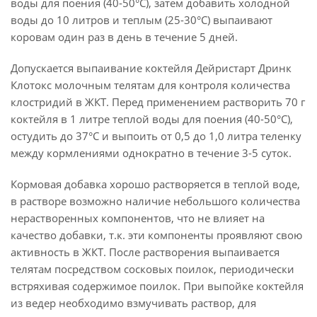
воды для поения (40-50°С), затем добавить холодной
воды до 10 литров и теплым (25-30°С) выпаивают
коровам один раз в день в течение 5 дней.
Допускается выпаивание коктейля Дейристарт Дринк
Клотокс молочным телятам для контроля количества
клостридий в ЖКТ. Перед применением растворить 70 г
коктейля в 1 литре теплой воды для поения (40-50°С),
остудить до 37°С и выпоить от 0,5 до 1,0 литра теленку
между кормлениями однократно в течение 3-5 суток.
Кормовая добавка хорошо растворяется в теплой воде,
в растворе возможно наличие небольшого количества
нерастворенных компонентов, что не влияет на
качество добавки, т.к. эти компоненты проявляют свою
активность в ЖКТ. После растворения выпаивается
телятам посредством сосковых поилок, периодически
встряхивая содержимое поилок. При выпойке коктейля
из ведер необходимо взмучивать раствор, для