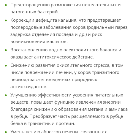
Предотвращению размножения нежелательных и
патогенных бактерий.
Коррекции дефицита кальция, что предотвращает
послеродовые заболевания коров (родильный парез,
задержка отделения последа и др.) и риск
возникновения маститов.
Восстановлению водно-электролитного баланса и
оказывает антитоксическое действие.
Снижению развития окислительного стресса, в том
числе повреждений печени, у коров транзитного
периода за счет введенных природных
антиоксидантов.
Улучшению эффективности усвоения питательных
веществ, повышает функцию извлечения энергии
благодаря снижению образования метана и аммиака
в рубце. Преобразует часть расщепляемого в рубце
белка в транзитный протеин.
Уменьшению абцессов печени, связанных с