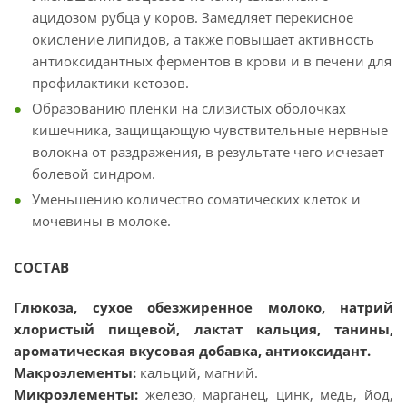
ацидозом рубца у коров. Замедляет перекисное
окисление липидов, а также повышает активность
антиоксидантных ферментов в крови и в печени для
профилактики кетозов.
Образованию пленки на слизистых оболочках
кишечника, защищающую чувствительные нервные
волокна от раздражения, в результате чего исчезает
болевой синдром.
Уменьшению количество соматических клеток и
мочевины в молоке.
СОСТАВ
Глюкоза, сухое обезжиренное молоко, натрий
хлористый пищевой, лактат кальция, танины,
ароматическая вкусовая добавка, антиоксидант.
Макроэлементы:
кальций, магний.
Микроэлементы:
железо, марганец, цинк, медь, йод,