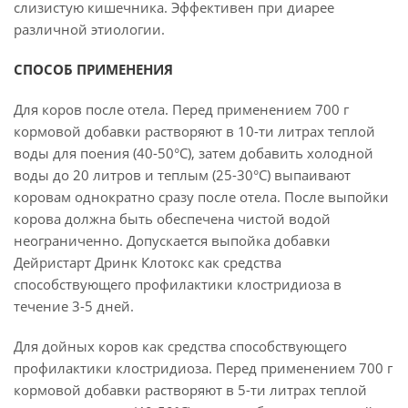
слизистую кишечника. Эффективен при диарее
различной этиологии.
СПОСОБ ПРИМЕНЕНИЯ
Для коров после отела. Перед применением 700 г
кормовой добавки растворяют в 10-ти литрах теплой
воды для поения (40-50°С), затем добавить холодной
воды до 20 литров и теплым (25-30°С) выпаивают
коровам однократно сразу после отела. После выпойки
корова должна быть обеспечена чистой водой
неограниченно. Допускается выпойка добавки
Дейристарт Дринк Клотокс как средства
способствующего профилактики клостридиоза в
течение 3-5 дней.
Для дойных коров как средства способствующего
профилактики клостридиоза. Перед применением 700 г
кормовой добавки растворяют в 5-ти литрах теплой