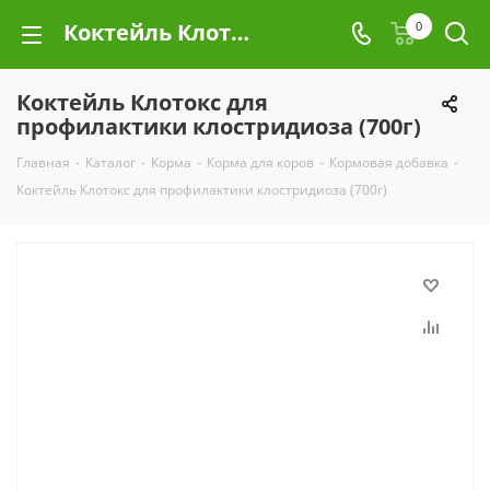
Коктейль Клотокс для профилактики клостридиоза (700г)
0
Коктейль Клотокс для
профилактики клостридиоза (700г)
Главная
-
Каталог
-
Корма
-
Корма для коров
-
Кормовая добавка
-
Коктейль Клотокс для профилактики клостридиоза (700г)