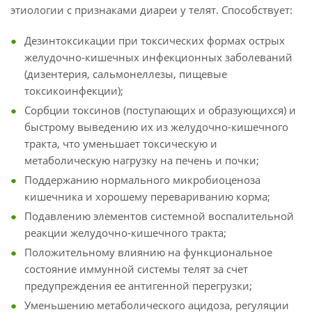
этиологии с признаками диареи у телят. Способствует:
Дезинтоксикации при токсических формах острых
желудочно-кишечных инфекционных заболеваний
(дизентерия, сальмонеллезы, пищевые
токсикоинфекции);
Сорбции токсинов (поступающих и образующихся) и
быстрому выведению их из желудочно-кишечного
тракта, что уменьшает токсическую и
метаболическую нагрузку на печень и почки;
Поддержанию нормального микробиоценоза
кишечника и хорошему перевариванию корма;
Подавлению элементов системной воспалительной
реакции желудочно-кишечного тракта;
Положительному влиянию на функциональное
состояние иммунной системы телят за счет
предупреждения ее антигенной перегрузки;
Уменьшению метаболического ацидоза, регуляции