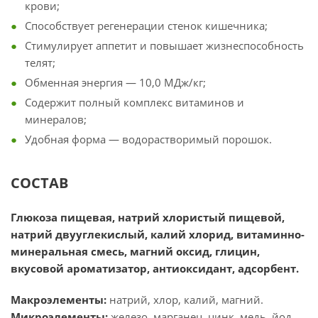
крови;
Способствует регенерации стенок кишечника;
Стимулирует аппетит и повышает жизнеспособность
телят;
Обменная энергия — 10,0 МДж/кг;
Содержит полный комплекс витаминов и
минералов;
Удобная форма — водорастворимый порошок.
СОСТАВ
Глюкоза пищевая, натрий хлористый пищевой,
натрий двууглекислый, калий хлорид, витаминно-
минеральная смесь, магний оксид, глицин,
вкусовой ароматизатор, антиоксидант, адсорбент.
Макроэлементы:
натрий, хлор, калий, магний.
Микроэлементы:
железо, марганец, цинк, медь, йод,