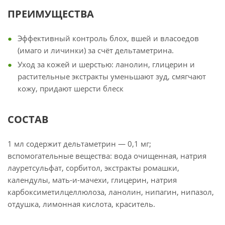
ПРЕИМУЩЕСТВА
Эффективный контроль блох, вшей и власоедов
(имаго и личинки) за счёт дельтаметрина.
Уход за кожей и шерстью: ланолин, глицерин и
растительные экстракты уменьшают зуд, смягчают
кожу, придают шерсти блеск
СОСТАВ
1 мл содержит дельтаметрин — 0,1 мг;
вспомогательные вещества: вода очищенная, натрия
лауретсульфат, сорбитол, экстракты ромашки,
календулы, мать-и-мачехи, глицерин, натрия
карбоксиметилцеллюлоза, ланолин, нипагин, нипазол,
отдушка, лимонная кислота, краситель.