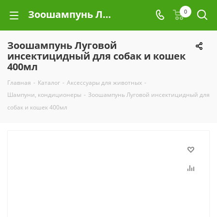
Зоошампунь Луговой инсектицидный для собак и кошек 400мл
0
Зоошампунь Луговой
инсектицидный для собак и кошек
400мл
Главная
-
Каталог
-
Аксессуары для животных
-
Шампуни, кондиционеры
-
Зоошампунь Луговой инсектицидный для
собак и кошек 400мл