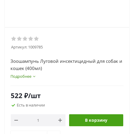
Артикул:
1009785
Зоошампунь Луговой инсектицидный для собак и
кошек (400мл)
Подробнее
522
₽
/шт
Есть в наличии
В корзину