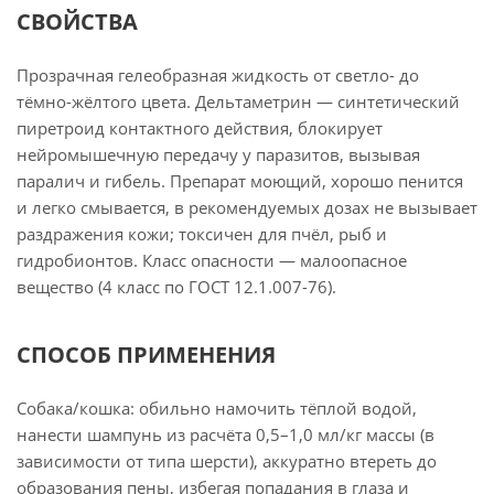
СВОЙСТВА
Прозрачная гелеобразная жидкость от светло- до
тёмно-жёлтого цвета. Дельтаметрин — синтетический
пиретроид контактного действия, блокирует
нейромышечную передачу у паразитов, вызывая
паралич и гибель. Препарат моющий, хорошо пенится
и легко смывается, в рекомендуемых дозах не вызывает
раздражения кожи; токсичен для пчёл, рыб и
гидробионтов. Класс опасности — малоопасное
вещество (4 класс по ГОСТ 12.1.007-76).
СПОСОБ ПРИМЕНЕНИЯ
Собака/кошка: обильно намочить тёплой водой,
нанести шампунь из расчёта 0,5–1,0 мл/кг массы (в
зависимости от типа шерсти), аккуратно втереть до
образования пены, избегая попадания в глаза и