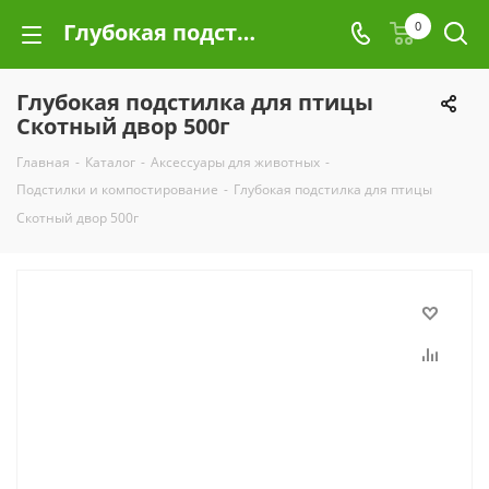
Глубокая подстилка для птицы Скотный двор 500г
0
Глубокая подстилка для птицы
Скотный двор 500г
Главная
-
Каталог
-
Аксессуары для животных
-
Подстилки и компостирование
-
Глубокая подстилка для птицы
Скотный двор 500г