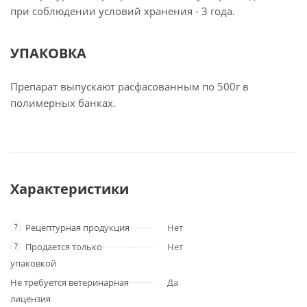
при соблюдении условий хранения - 3 года.
УПАКОВКА
Препарат выпускают расфасованным по 500г в
полимерных банках.
Характеристики
?
Рецептурная продукция
Нет
?
Продается только
Нет
упаковкой
Не требуется ветеринарная
Да
лицензия